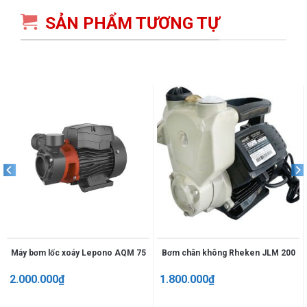
SẢN PHẨM TƯƠNG TỰ
Máy bơm lốc xoáy Lepono AQM 75
Bơm chân không Rheken JLM 200
2.000.000
₫
1.800.000
₫