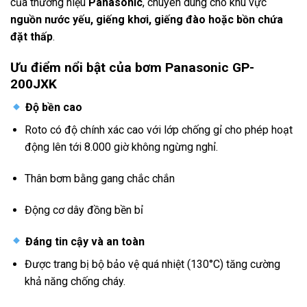
của thương hiệu
Panasonic
, chuyên dùng cho khu vực
nguồn nước yếu, giếng khơi, giếng đào hoặc bồn chứa
đặt thấp
.
Ưu điểm nổi bật của bơm Panasonic GP-
200JXK
Độ bền cao
Roto có độ chính xác cao với lớp chống gỉ cho phép hoạt
động lên tới 8.000 giờ không ngừng nghỉ.
Thân bơm bằng gang chắc chắn
Động cơ dây đồng bền bỉ
Đáng tin cậy và an toàn
Được trang bị bộ bảo vệ quá nhiệt (130°C) tăng cường
khả năng chống cháy.