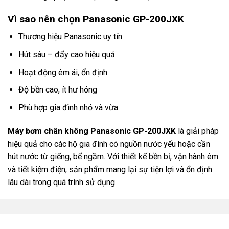
Vì sao nên chọn Panasonic GP-200JXK
Thương hiệu Panasonic uy tín
Hút sâu – đẩy cao hiệu quả
Hoạt động êm ái, ổn định
Độ bền cao, ít hư hỏng
Phù hợp gia đình nhỏ và vừa
Máy
bơm chân không Panasonic
GP-200JXK
là giải pháp
hiệu quả cho các hộ gia đình có nguồn nước yếu hoặc cần
hút nước từ giếng, bể ngầm. Với thiết kế bền bỉ, vận hành êm
và tiết kiệm điện, sản phẩm mang lại sự tiện lợi và ổn định
lâu dài trong quá trình sử dụng.