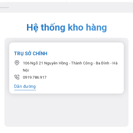
Hệ thống kho hàng
TRỤ SỞ CHÍNH
106 Ngõ 21 Nguyên Hồng - Thành Công - Ba Đình - Hà
Nội
0919.786.917
Dẫn đường