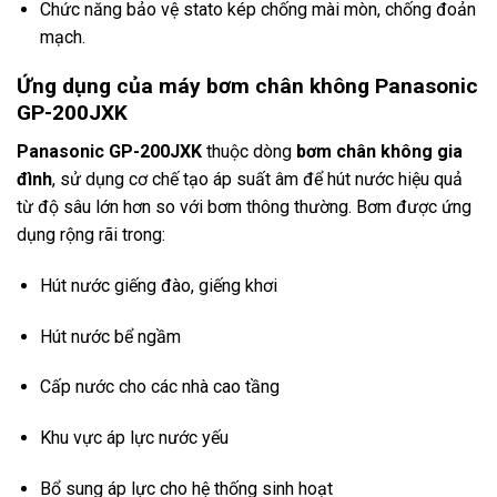
Chức năng bảo vệ stato kép chống mài mòn, chống đoản
mạch.
Ứng dụng của máy bơm chân không Panasonic
GP-200JXK
Panasonic GP-200JXK
thuộc dòng
bơm chân không gia
đình
, sử dụng cơ chế tạo áp suất âm để hút nước hiệu quả
từ độ sâu lớn hơn so với bơm thông thường. Bơm được ứng
dụng rộng rãi trong:
Hút nước giếng đào, giếng khơi
Hút nước bể ngầm
Cấp nước cho các nhà cao tầng
Khu vực áp lực nước yếu
Bổ sung áp lực cho hệ thống sinh hoạt