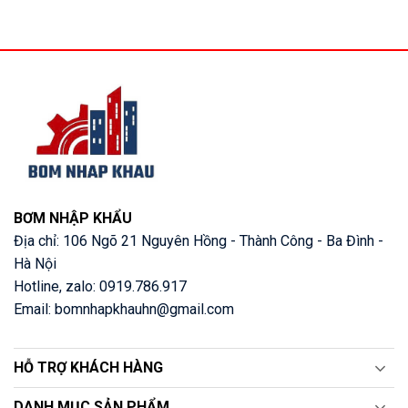
BƠM NHẬP KHẨU
Địa chỉ: 106 Ngõ 21 Nguyên Hồng - Thành Công - Ba Đình -
Hà Nội
Hotline, zalo: 0919.786.917
Email: bomnhapkhauhn@gmail.com
HỖ TRỢ KHÁCH HÀNG
DANH MỤC SẢN PHẨM