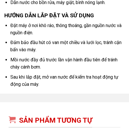
Dẫn nước cho bồn rửa, máy giặt, bình nóng lạnh.
HƯỚNG DẪN LẮP ĐẶT VÀ SỬ DỤNG
Đặt máy ở nơi khô ráo, thông thoáng, gần nguồn nước và
nguồn điện.
Đảm bảo đầu hút có van một chiều và lưới lọc, tránh cặn
bẩn vào máy.
Mồi nước đầy đủ trước lần vận hành đầu tiên để tránh
cháy cánh bơm.
Sau khi lắp đặt, mở van nước để kiểm tra hoạt động tự
động của máy.
SẢN PHẨM TƯƠNG TỰ