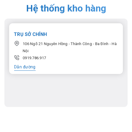
Hệ thống kho hàng
TRỤ SỞ CHÍNH
106 Ngõ 21 Nguyên Hồng - Thành Công - Ba Đình - Hà
Nội
0919.786.917
Dẫn đường