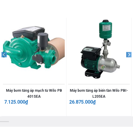
Máy bơm tăng áp mạch từ Wilo PB
Máy bơm tăng áp biến tần Wilo PBI-
401SEA
L205EA
7.125.000
₫
26.875.000
₫