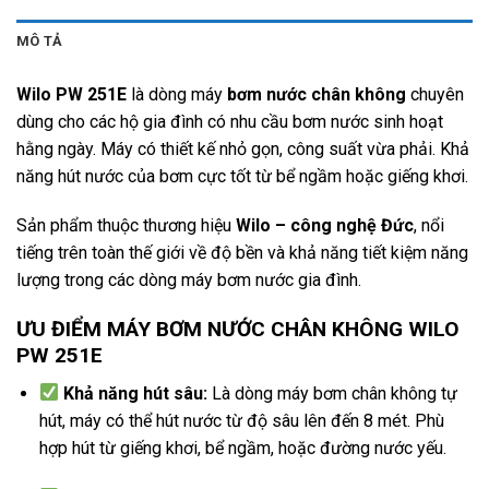
MÔ TẢ
Wilo PW 251E
là dòng máy
bơm nước chân không
chuyên
dùng cho các hộ gia đình có nhu cầu bơm nước sinh hoạt
hằng ngày. Máy có thiết kế nhỏ gọn, công suất vừa phải. Khả
năng hút nước của bơm cực tốt từ bể ngầm hoặc giếng khơi.
Sản phẩm thuộc thương hiệu
Wilo
– công nghệ Đức
, nổi
tiếng trên toàn thế giới về độ bền và khả năng tiết kiệm năng
lượng trong các dòng máy bơm nước gia đình.
ƯU ĐIỂM MÁY BƠM NƯỚC CHÂN KHÔNG WILO
PW 251E
Khả năng hút sâu:
Là dòng máy bơm chân không tự
hút, máy có thể hút nước từ độ sâu lên đến 8 mét. Phù
hợp hút từ giếng khơi, bể ngầm, hoặc đường nước yếu.