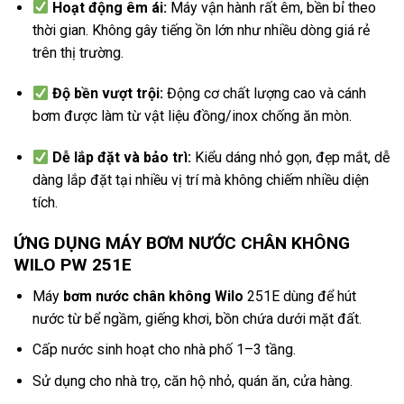
Hoạt động êm ái:
Máy vận hành rất êm, bền bỉ theo
thời gian. Không gây tiếng ồn lớn như nhiều dòng giá rẻ
trên thị trường.
Độ bền vượt trội:
Động cơ chất lượng cao và cánh
bơm được làm từ vật liệu đồng/inox chống ăn mòn.
Dễ lắp đặt và bảo trì:
Kiểu dáng nhỏ gọn, đẹp mắt, dễ
dàng lắp đặt tại nhiều vị trí mà không chiếm nhiều diện
tích.
ỨNG DỤNG MÁY BƠM NƯỚC CHÂN KHÔNG
WILO PW 251E
Máy
bơm nước chân không Wilo
251E dùng để hút
nước từ bể ngầm, giếng khơi, bồn chứa dưới mặt đất.
Cấp nước sinh hoạt cho nhà phố 1–3 tầng.
Sử dụng cho nhà trọ, căn hộ nhỏ, quán ăn, cửa hàng.