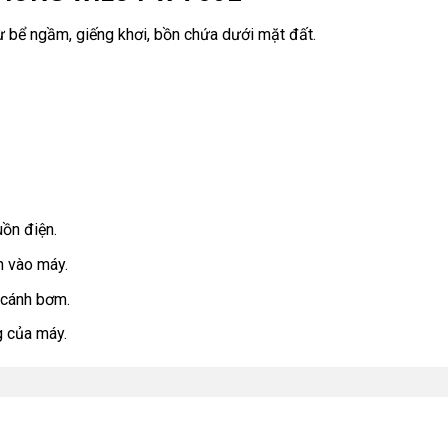
 bể ngầm, giếng khơi, bồn chứa dưới mặt đất.
ồn điện.
n vào máy.
 cánh bơm.
g của máy.