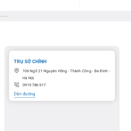
TRỤ SỞ CHÍNH
106 Ngõ 21 Nguyên Hồng - Thành Công - Ba Đình -
Hà Nội
0919.786.917
Dẫn đường