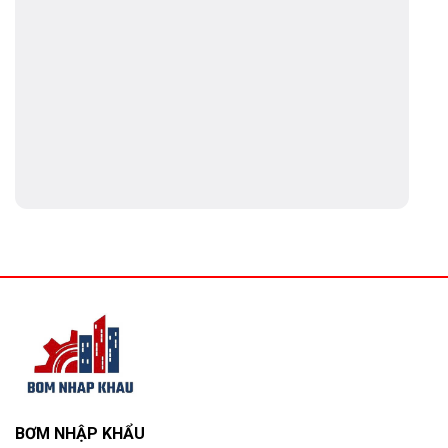
BƠM NHẬP KHẨU