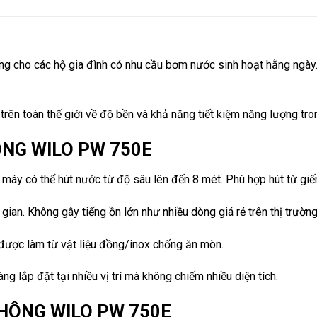
g cho các hộ gia đình có nhu cầu bơm nước sinh hoạt hằng ngày. 
ng trên toàn thế giới về độ bền và khả năng tiết kiệm năng lượng 
NG WILO PW 750E
máy có thể hút nước từ độ sâu lên đến 8 mét. Phù hợp hút từ gi
gian. Không gây tiếng ồn lớn như nhiều dòng giá rẻ trên thị trường
ược làm từ vật liệu đồng/inox chống ăn mòn.
g lắp đặt tại nhiều vị trí mà không chiếm nhiều diện tích.
HÔNG WILO PW 750E