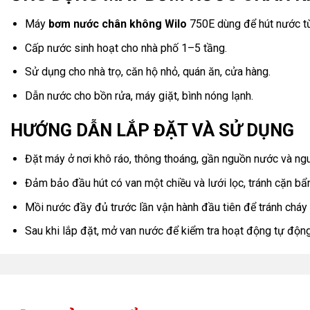
Máy
bơm nước chân không Wilo
750E dùng để hút nước từ
Cấp nước sinh hoạt cho nhà phố 1–5 tầng.
Sử dụng cho nhà trọ, căn hộ nhỏ, quán ăn, cửa hàng.
Dẫn nước cho bồn rửa, máy giặt, bình nóng lạnh.
HƯỚNG DẪN LẮP ĐẶT VÀ SỬ DỤNG
Đặt máy ở nơi khô ráo, thông thoáng, gần nguồn nước và ngu
Đảm bảo đầu hút có van một chiều và lưới lọc, tránh cặn bẩ
Mồi nước đầy đủ trước lần vận hành đầu tiên để tránh cháy
Sau khi lắp đặt, mở van nước để kiểm tra hoạt động tự độn