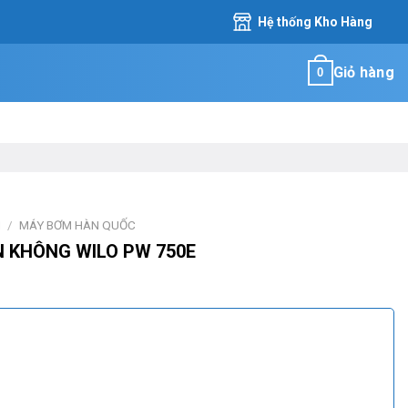
Hệ thống Kho Hàng
Giỏ hàng
0
M
/
MÁY BƠM HÀN QUỐC
 KHÔNG WILO PW 750E