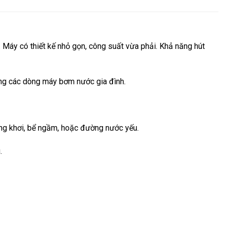
Máy có thiết kế nhỏ gọn, công suất vừa phải. Khả năng hút
trong các dòng máy bơm nước gia đình.
ếng khơi, bể ngầm, hoặc đường nước yếu.
.