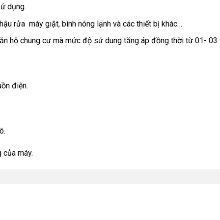
sử dụng.
hậu rửa máy giặt, bình nóng lạnh và các thiết bị khác…
ăn hộ chung cư mà mức độ sử dung tăng áp đồng thời từ 01- 03 th
ồn điện.
ô.
g của máy.