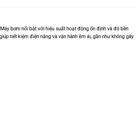
Máy bơm nổi bật với hiệu suất hoạt động ổn định và độ bền
 giúp tiết kiệm điện năng và vận hành êm ái, gần như không gây