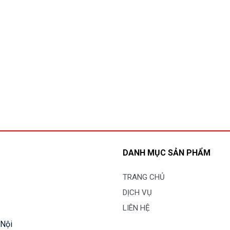
DANH MỤC SẢN PHẨM
TRANG CHỦ
DỊCH VỤ
LIÊN HỆ
 Nội