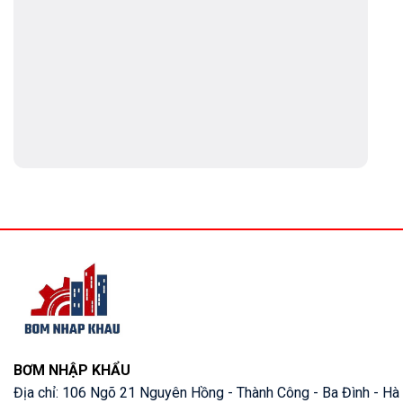
BƠM NHẬP KHẨU
Địa chỉ: 106 Ngõ 21 Nguyên Hồng - Thành Công - Ba Đình - Hà