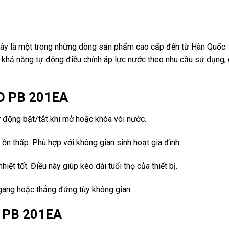
Đây là một trong những dòng sản phẩm cao cấp đến từ Hàn Quốc. 
có khả năng tự động điều chỉnh áp lực nước theo nhu cầu sử dụng,
O PB 201EA
ự động bật/tắt khi mở hoặc khóa vòi nước.
ồn thấp. Phù hợp với không gian sinh hoạt gia đình.
hiệt tốt. Điều này giúp kéo dài tuổi thọ của thiết bị.
ngang hoặc thẳng đứng tùy không gian.
 PB 201EA