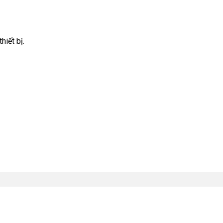
iết bị.