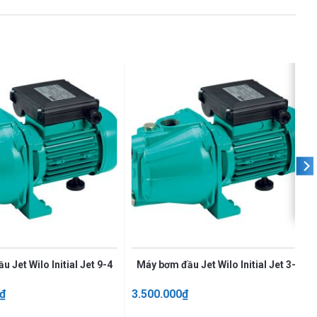
 Jet Wilo Initial Jet 9-4
Máy bơm đầu Jet Wilo Initial Jet 3-4
₫
3.500.000
₫