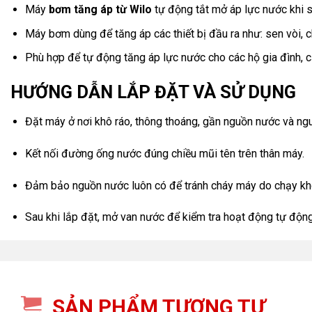
Máy
bơm tăng áp từ Wilo
tự động tắt mở áp lực nước khi 
Máy bơm dùng để tăng áp các thiết bị đầu ra như: sen vòi, c
Phù hợp để tự động tăng áp lực nước cho các hộ gia đình, c
HƯỚNG DẪN LẮP ĐẶT VÀ SỬ DỤNG
Đặt máy ở nơi khô ráo, thông thoáng, gần nguồn nước và ngu
Kết nối đường ống nước đúng chiều mũi tên trên thân máy.
Đảm bảo nguồn nước luôn có để tránh cháy máy do chạy kh
Sau khi lắp đặt, mở van nước để kiểm tra hoạt động tự độn
SẢN PHẨM TƯƠNG TỰ