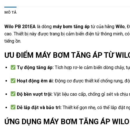
MÔ TẢ
Wilo PB 201EA
là dòng
máy bơm tăng áp
từ của hãng
Wilo
, 
cao. Thiết bị này được trang bị cảm biến điện tử thông minh, 
tiếng ồn.
ƯU ĐIỂM MÁY BƠM TĂNG ÁP TỪ WIL
Tự động tăng áp:
Tích hợp rơ-le cảm biến dòng chảy, t
Hoạt động êm ái:
Động cơ được thiết kế chống rung, độ 
Độ bền vượt trội:
Vật liệu cao cấp, chống gỉ sét và chịu n
Dễ lắp đặt và bảo trì:
Thiết kế gọn nhẹ, có thể lắp đặt 
ỨNG DỤNG MÁY BƠM TĂNG ÁP WILO