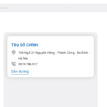
TRỤ SỞ CHÍNH
106 Ngõ 21 Nguyên Hồng - Thành Công - Ba Đình -
Hà Nội
0919.786.917
Dẫn đường