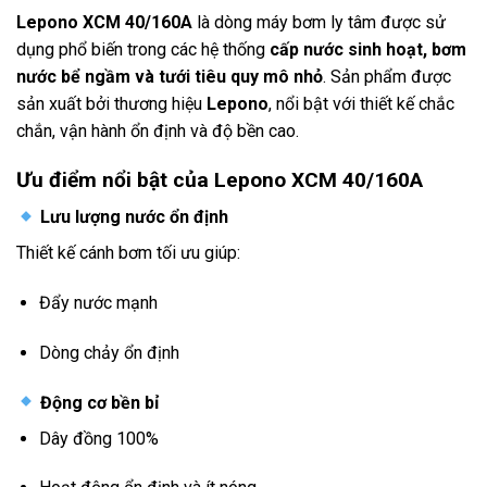
Lepono XCM 40/160A
là dòng máy bơm ly tâm được sử
dụng phổ biến trong các hệ thống
cấp nước sinh hoạt, bơm
nước bể ngầm và tưới tiêu quy mô nhỏ
. Sản phẩm được
sản xuất bởi thương hiệu
Lepono
, nổi bật với thiết kế chắc
chắn, vận hành ổn định và độ bền cao.
Ưu điểm nổi bật của Lepono XCM 40/160A
Lưu lượng nước ổn định
Thiết kế cánh bơm tối ưu giúp:
Đẩy nước mạnh
Dòng chảy ổn định
Động cơ bền bỉ
Dây đồng 100%