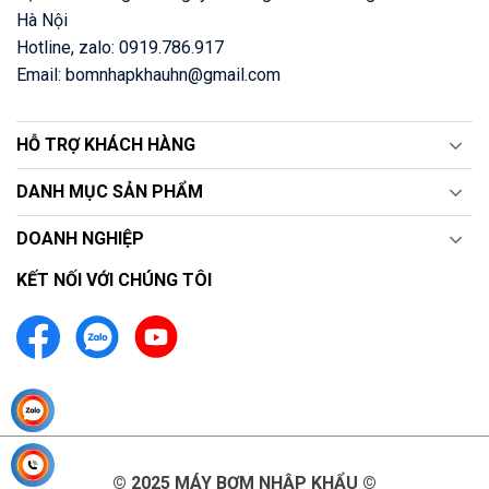
Hà Nội
Hotline, zalo: 0919.786.917
Email: bomnhapkhauhn@gmail.com
HỖ TRỢ KHÁCH HÀNG
DANH MỤC SẢN PHẨM
DOANH NGHIỆP
KẾT NỐI VỚI CHÚNG TÔI
© 2025 MÁY BƠM NHẬP KHẨU ©