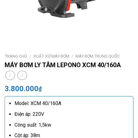
TRANG CHỦ
/
XUẤT XỨ MÁY BƠM
/
MÁY BƠM TRUNG QUỐC
MÁY BƠM LY TÂM LEPONO XCM 40/160A
3.800.000
₫
Model: XCM 40/160A
Điện áp: 220V
Công suất: 1,5kw
Cột áp: 38m