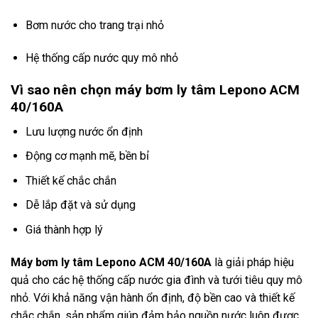
Bơm nước cho trang trại nhỏ
Hệ thống cấp nước quy mô nhỏ
Vì sao nên chọn máy bơm ly tâm Lepono ACM
40/160A
Lưu lượng nước ổn định
Động cơ mạnh mẽ, bền bỉ
Thiết kế chắc chắn
Dễ lắp đặt và sử dụng
Giá thành hợp lý
Máy
bơm ly tâm Lepono
ACM 40/160A
là giải pháp hiệu
quả cho các hệ thống cấp nước gia đình và tưới tiêu quy mô
nhỏ. Với khả năng vận hành ổn định, độ bền cao và thiết kế
chắc chắn, sản phẩm giúp đảm bảo nguồn nước luôn được