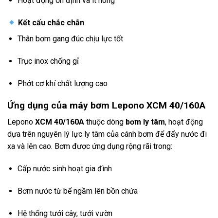
Hoạt động ổn định và ít nóng
Kết cấu chắc chắn
Thân bơm gang đúc chịu lực tốt
Trục inox chống gỉ
Phớt cơ khí chất lượng cao
Ứng dụng của máy bơm Lepono XCM 40/160A
Lepono
XCM 40/160A
thuộc dòng
bơm ly tâm
, hoạt động
dựa trên nguyên lý lực ly tâm của cánh bơm để đẩy nước đi
xa và lên cao. Bơm được ứng dụng rộng rãi trong:
Cấp nước sinh hoạt gia đình
Bơm nước từ bể ngầm lên bồn chứa
Hệ thống tưới cây, tưới vườn