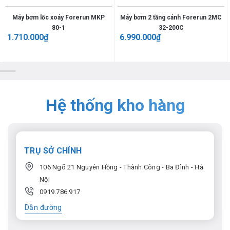
Máy bơm lốc xoáy Forerun MKP
Máy bơm 2 tầng cánh Forerun 2MC
80-1
32-200C
1.710.000
₫
6.990.000
₫
Hệ thống kho hàng
TRỤ SỞ CHÍNH
106 Ngõ 21 Nguyên Hồng - Thành Công - Ba Đình - Hà
Nội
0919.786.917
Dẫn đường