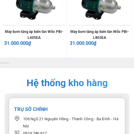
Máy bơm tăng áp biến tần Wilo PBI-
Máy bơm tăng áp biến tần Wilo PBI-
L405EA
L803EA
31.000.000
₫
31.000.000
₫
Hệ thống kho hàng
TRỤ SỞ CHÍNH
106 Ngõ 21 Nguyên Hồng - Thành Công - Ba Đình - Hà
Nội
0919.786.917