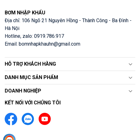
BƠM NHẬP KHẨU
Địa chỉ: 106 Ngõ 21 Nguyên Hồng - Thành Công - Ba Đình -
Hà Nội
Hotline, zalo: 0919.786.917
Email: bomnhapkhauhn@gmail.com
HỖ TRỢ KHÁCH HÀNG
DANH MỤC SẢN PHẨM
DOANH NGHIỆP
KẾT NỐI VỚI CHÚNG TÔI