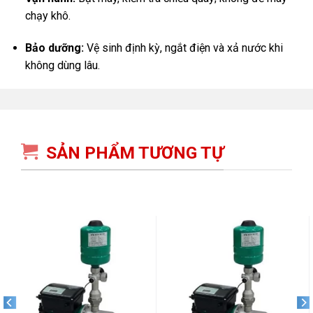
chạy khô.
Bảo dưỡng:
Vệ sinh định kỳ, ngắt điện và xả nước khi
không dùng lâu.
SẢN PHẨM TƯƠNG TỰ