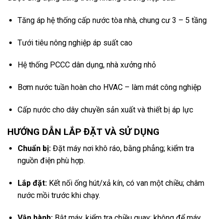
Tăng áp hệ thống cấp nước tòa nhà, chung cư 3 – 5 tầng
Tưới tiêu nông nghiệp áp suất cao
Hệ thống PCCC dân dụng, nhà xưởng nhỏ
Bơm nước tuần hoàn cho HVAC – làm mát công nghiệp
Cấp nước cho dây chuyền sản xuất và thiết bị áp lực
HƯỚNG DẪN LẮP ĐẶT VÀ SỬ DỤNG
Chuẩn bị:
Đặt máy nơi khô ráo, bằng phẳng; kiểm tra
nguồn điện phù hợp.
Lắp đặt:
Kết nối ống hút/xả kín, có van một chiều; châm
nước mồi trước khi chạy.
Vận hành:
Bật máy, kiểm tra chiều quay; không để máy