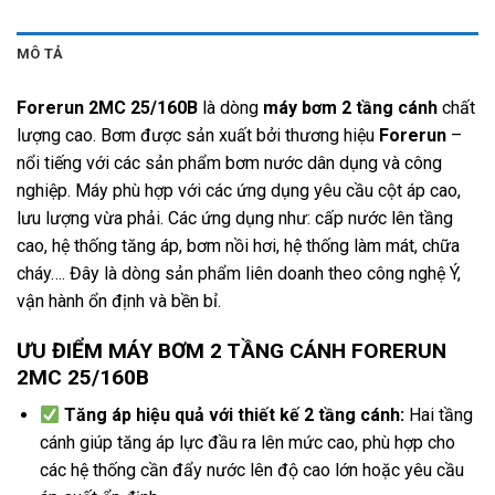
MÔ TẢ
Forerun 2MC 25/160B
là dòng
máy bơm 2 tầng cánh
chất
lượng cao. Bơm được sản xuất bởi thương hiệu
Forerun
–
nổi tiếng với các sản phẩm bơm nước dân dụng và công
nghiệp. Máy phù hợp với các ứng dụng yêu cầu cột áp cao,
lưu lượng vừa phải. Các ứng dụng như: cấp nước lên tầng
cao, hệ thống tăng áp, bơm nồi hơi, hệ thống làm mát, chữa
cháy…. Đây là dòng sản phẩm liên doanh theo công nghệ Ý,
vận hành ổn định và bền bỉ.
ƯU ĐIỂM MÁY BƠM 2 TẦNG CÁNH FORERUN
2MC 25/160B
Tăng áp hiệu quả với thiết kế 2 tầng cánh:
Hai tầng
cánh giúp tăng áp lực đầu ra lên mức cao, phù hợp cho
các hệ thống cần đẩy nước lên độ cao lớn hoặc yêu cầu