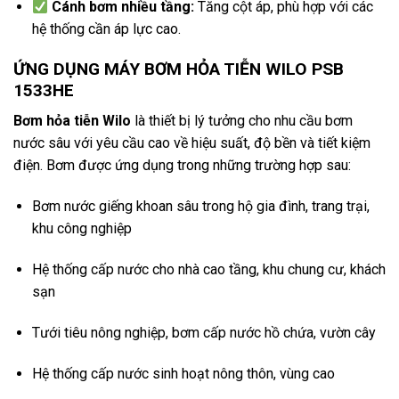
Cánh bơm nhiều tầng:
Tăng cột áp, phù hợp với các
hệ thống cần áp lực cao.
ỨNG DỤNG MÁY BƠM
HỎA TIỄN WILO PSB
1533HE
Bơm hỏa tiễn Wilo
là thiết bị lý tưởng cho nhu cầu bơm
nước sâu với yêu cầu cao về hiệu suất, độ bền và tiết kiệm
điện. Bơm được ứng dụng trong những trường hợp sau:
Bơm nước giếng khoan sâu trong hộ gia đình, trang trại,
khu công nghiệp
Hệ thống cấp nước cho nhà cao tầng, khu chung cư, khách
sạn
Tưới tiêu nông nghiệp, bơm cấp nước hồ chứa, vườn cây
Hệ thống cấp nước sinh hoạt nông thôn, vùng cao