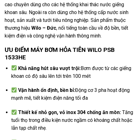
cao chuyên dùng cho các hệ thống khai thác nước giếng
khoan sâu. Ngoài ra còn dùng cho hệ thống cấp nước sinh
hoạt, sản xuất và tưới tiêu nông nghiệp. Sản phẩm thuộc
thương hiệu
Wilo
– Đức
, nổi tiếng toàn cầu về độ bền, tiết
kiệm điện và công nghệ vận hành thông minh.
ƯU ĐIỂM MÁY BƠM HỎA TIỄN WILO PSB
1533HE
Khả năng hút sâu vượt trội:
Bơm được từ các giếng
khoan có độ sâu lên tới trên 100 mét
Vận hành ổn định, bền bỉ:
Động cơ 3 pha hoạt động
mạnh mẽ, tiết kiệm điện năng tối đa
Thiết kế nhỏ gọn, vỏ inox 304 chống ăn mòn:
Tăng
tuổi thọ trong điều kiện nước ngầm có khoáng chất hoặc
lẫn tạp chất nhẹ.