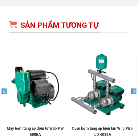
SẢN PHẨM TƯƠNG TỰ
Máy bơm tăng áp điện tử Wilo PW
Cụm bơm tăng áp biến tần Wilo PBI-
600EA
LD 403EA