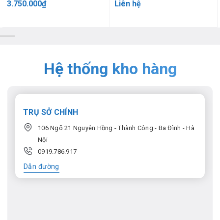
3.750.000
₫
Liên hệ
Hệ thống kho hàng
TRỤ SỞ CHÍNH
106 Ngõ 21 Nguyên Hồng - Thành Công - Ba Đình - Hà
Nội
0919.786.917
Dẫn đường