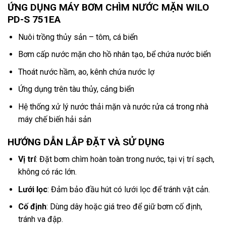
ỨNG DỤNG MÁY BƠM CHÌM NƯỚC MẶN WILO
PD-S 751EA
Nuôi trồng thủy sản – tôm, cá biển
Bơm cấp nước mặn cho hồ nhân tạo, bể chứa nước biển
Thoát nước hầm, ao, kênh chứa nước lợ
Ứng dụng trên tàu thủy, cảng biển
Hệ thống xử lý nước thải mặn và nước rửa cá trong nhà
máy chế biến hải sản
HƯỚNG DẪN LẮP ĐẶT VÀ SỬ DỤNG
Vị trí
: Đặt bơm chìm hoàn toàn trong nước, tại vị trí sạch,
không có rác lớn.
Lưới lọc
: Đảm bảo đầu hút có lưới lọc để tránh vật cản.
Cố định
: Dùng dây hoặc giá treo để giữ bơm cố định,
tránh va đập.