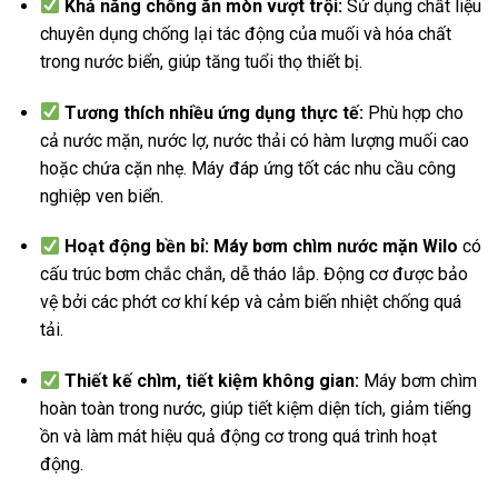
Khả năng chống ăn mòn vượt trội:
Sử dụng chất liệu
chuyên dụng chống lại tác động của muối và hóa chất
trong nước biển, giúp tăng tuổi thọ thiết bị.
Tương thích nhiều ứng dụng thực tế:
Phù hợp cho
cả nước mặn, nước lợ, nước thải có hàm lượng muối cao
hoặc chứa cặn nhẹ. Máy đáp ứng tốt các nhu cầu công
nghiệp ven biển.
Hoạt động bền bỉ:
Máy bơm chìm nước mặn Wilo
có
cấu trúc bơm chắc chắn, dễ tháo lắp. Động cơ được bảo
vệ bởi các phớt cơ khí kép và cảm biến nhiệt chống quá
tải.
Thiết kế chìm, tiết kiệm không gian:
Máy bơm chìm
hoàn toàn trong nước, giúp tiết kiệm diện tích, giảm tiếng
ồn và làm mát hiệu quả động cơ trong quá trình hoạt
động.