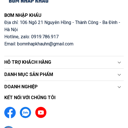
BƠM NHẬP KHẨU
Địa chỉ: 106 Ngõ 21 Nguyên Hồng - Thành Công - Ba Đình -
Hà Nội
Hotline, zalo: 0919.786.917
Email: bomnhapkhauhn@gmail.com
HỖ TRỢ KHÁCH HÀNG
DANH MỤC SẢN PHẨM
DOANH NGHIỆP
KẾT NỐI VỚI CHÚNG TÔI