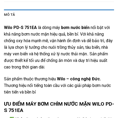
MÔ TẢ
Wilo PD-S 751EA
là dòng máy
bơm nước biển
nổi bật với
khả năng bơm nước mặn hiệu quả, bền bỉ. Với khả năng
chống oxy hóa mạnh mẽ, vận hành ổn định và dễ bảo trì, đây
là lựa chọn lý tưởng cho nuôi trồng thủy sản, tàu biển, nhà
máy ven biển và hệ thống xử lý nước thải mặn.. Sản phẩm
được thiết kế tối ưu để chống ăn mòn và duy trì hiệu suất
cao trong thời gian dài.
Sản phẩm thuộc thương hiệu
Wilo
– công nghệ Đức.
Thương hiệu nổi tiếng toàn cầu với các giải pháp bơm nước
tiên tiến và bền bỉ
ƯU ĐIỂM MÁY BƠM CHÌM NƯỚC MẶN WILO PD-
S 751EA