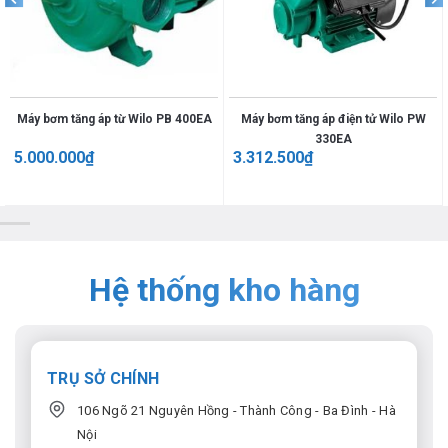
Máy bơm tăng áp từ Wilo PB 400EA
Máy bơm tăng áp điện tử Wilo PW
330EA
5.000.000
₫
3.312.500
₫
Hệ thống kho hàng
TRỤ SỞ CHÍNH
106 Ngõ 21 Nguyên Hồng - Thành Công - Ba Đình - Hà
Nội