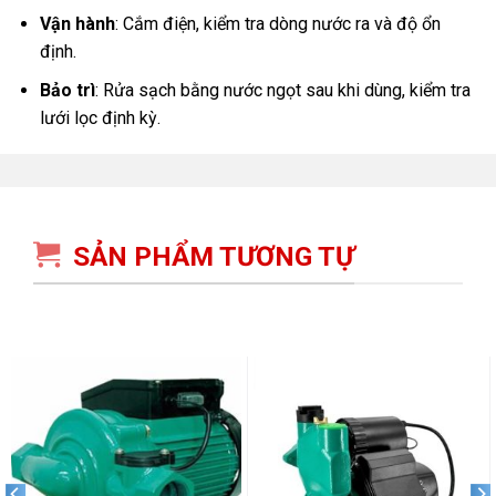
Vận hành
: Cắm điện, kiểm tra dòng nước ra và độ ổn
định.
Bảo trì
: Rửa sạch bằng nước ngọt sau khi dùng, kiểm tra
lưới lọc định kỳ.
SẢN PHẨM TƯƠNG TỰ