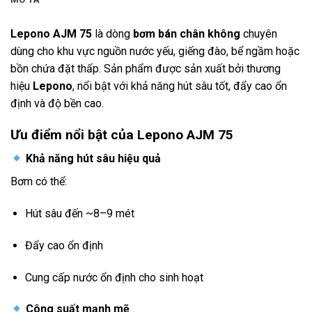
Lepono AJM 75
là dòng
bơm bán chân không
chuyên
dùng cho khu vực nguồn nước yếu, giếng đào, bể ngầm hoặc
bồn chứa đặt thấp. Sản phẩm được sản xuất bởi thương
hiệu
Lepono
, nổi bật với khả năng hút sâu tốt, đẩy cao ổn
định và độ bền cao.
Ưu điểm nổi bật của Lepono AJM 75
Khả năng hút sâu hiệu quả
Bơm có thể:
Hút sâu đến ~8–9 mét
Đẩy cao ổn định
Cung cấp nước ổn định cho sinh hoạt
Công suất mạnh mẽ