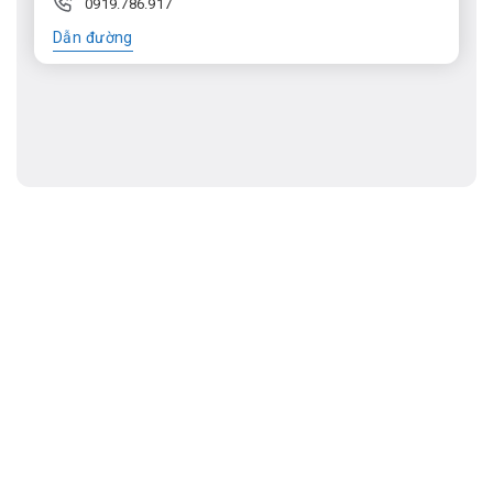
0919.786.917
Dẫn đường