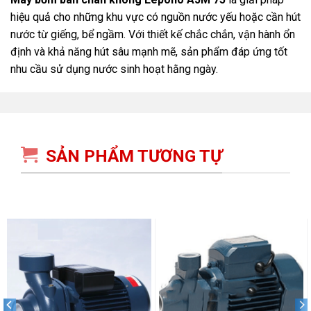
hiệu quả cho những khu vực có nguồn nước yếu hoặc cần hút
nước từ giếng, bể ngầm. Với thiết kế chắc chắn, vận hành ổn
định và khả năng hút sâu mạnh mẽ, sản phẩm đáp ứng tốt
nhu cầu sử dụng nước sinh hoạt hằng ngày.
SẢN PHẨM TƯƠNG TỰ