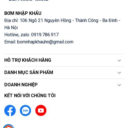
BƠM NHẬP KHẨU
Địa chỉ: 106 Ngõ 21 Nguyên Hồng - Thành Công - Ba Đình -
Hà Nội
Hotline, zalo: 0919.786.917
Email: bomnhapkhauhn@gmail.com
HỖ TRỢ KHÁCH HÀNG
DANH MỤC SẢN PHẨM
DOANH NGHIỆP
KẾT NỐI VỚI CHÚNG TÔI