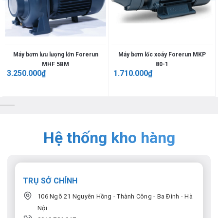
Máy bơm lưu lượng lớn Forerun
Máy bơm lốc xoáy Forerun MKP
MHF 5BM
80-1
3.250.000
₫
1.710.000
₫
Hệ thống kho hàng
TRỤ SỞ CHÍNH
106 Ngõ 21 Nguyên Hồng - Thành Công - Ba Đình - Hà
Nội