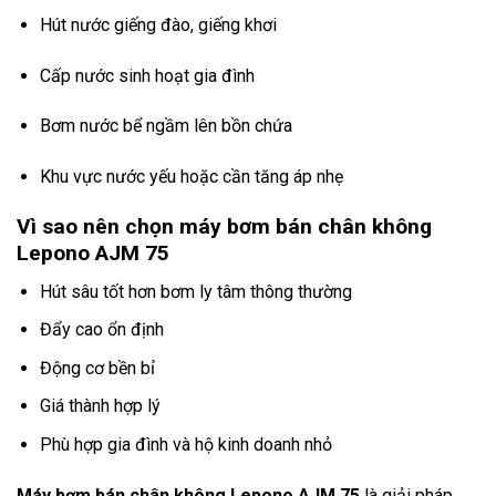
Hút nước giếng đào, giếng khơi
Cấp nước sinh hoạt gia đình
Bơm nước bể ngầm lên bồn chứa
Khu vực nước yếu hoặc cần tăng áp nhẹ
Vì sao nên chọn máy bơm bán chân không
Lepono AJM 75
Hút sâu tốt hơn bơm ly tâm thông thường
Đẩy cao ổn định
Động cơ bền bỉ
Giá thành hợp lý
Phù hợp gia đình và hộ kinh doanh nhỏ
Máy
bơm bán chân không Lepono
AJM 75
là giải pháp