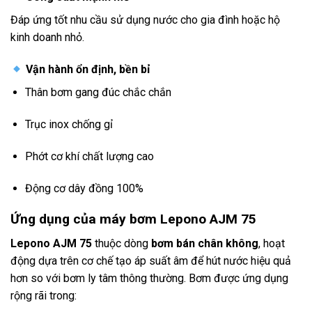
Đáp ứng tốt nhu cầu sử dụng nước cho gia đình hoặc hộ
kinh doanh nhỏ.
Vận hành ổn định, bền bỉ
Thân bơm gang đúc chắc chắn
Trục inox chống gỉ
Phớt cơ khí chất lượng cao
Động cơ dây đồng 100%
Ứng dụng của máy bơm Lepono AJM 75
Lepono AJM 75
thuộc dòng
bơm bán chân không
, hoạt
động dựa trên cơ chế tạo áp suất âm để hút nước hiệu quả
hơn so với bơm ly tâm thông thường. Bơm được ứng dụng
rộng rãi trong: