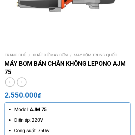
TRANG CHỦ
/
XUẤT XỨ MÁY BƠM
/
MÁY BƠM TRUNG QUỐC
MÁY BƠM BÁN CHÂN KHÔNG LEPONO AJM
75
2.550.000
₫
Model:
AJM 75
Điện áp: 220V
Công suất: 750w