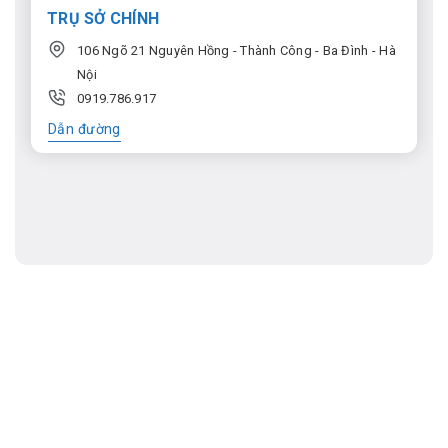
TRỤ SỞ CHÍNH
106 Ngõ 21 Nguyên Hồng - Thành Công - Ba Đình - Hà
Nội
0919.786.917
Dẫn đường