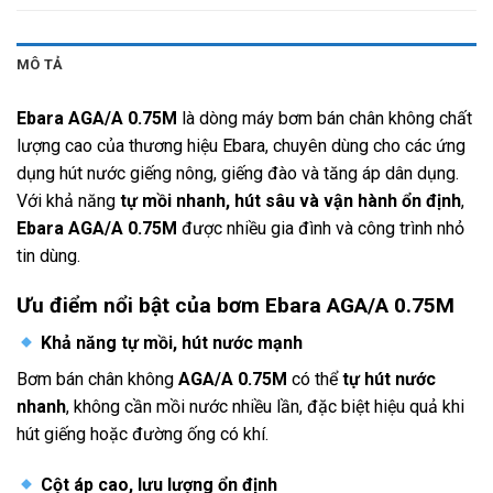
MÔ TẢ
Ebara AGA/A 0.75M
là dòng máy bơm bán chân không chất
lượng cao của thương hiệu Ebara, chuyên dùng cho các ứng
dụng hút nước giếng nông, giếng đào và tăng áp dân dụng.
Với khả năng
tự mồi nhanh, hút sâu và vận hành ổn định
,
Ebara AGA/A 0.75M
được nhiều gia đình và công trình nhỏ
tin dùng.
Ưu điểm nổi bật của bơm Ebara AGA/A 0.75M
Khả năng tự mồi, hút nước mạnh
Bơm bán chân không
AGA/A 0.75M
có thể
tự hút nước
nhanh
, không cần mồi nước nhiều lần, đặc biệt hiệu quả khi
hút giếng hoặc đường ống có khí.
Cột áp cao, lưu lượng ổn định