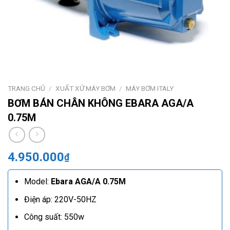
TRANG CHỦ
/
XUẤT XỨ MÁY BƠM
/
MÁY BƠM ITALY
BƠM BÁN CHÂN KHÔNG EBARA AGA/A
0.75M
4.950.000
₫
Model:
Ebara AGA/A 0.75M
Điện áp: 220V-50HZ
Công suất: 550w