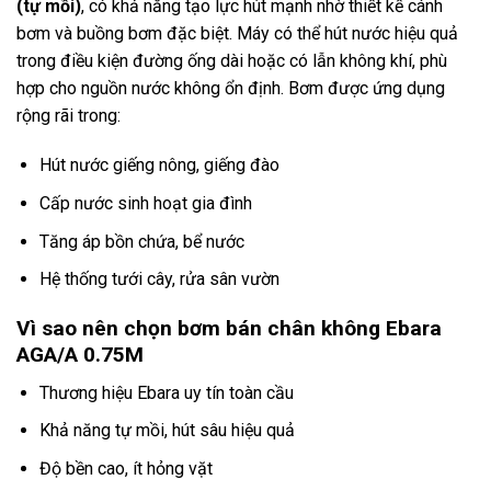
(tự mồi)
, có khả năng tạo lực hút mạnh nhờ thiết kế cánh
bơm và buồng bơm đặc biệt. Máy có thể hút nước hiệu quả
trong điều kiện đường ống dài hoặc có lẫn không khí, phù
hợp cho nguồn nước không ổn định. Bơm được ứng dụng
rộng rãi trong:
Hút nước giếng nông, giếng đào
Cấp nước sinh hoạt gia đình
Tăng áp bồn chứa, bể nước
Hệ thống tưới cây, rửa sân vườn
Vì sao nên chọn bơm bán chân không Ebara
AGA/A 0.75M
Thương hiệu
Ebara
uy tín toàn cầu
Khả năng tự mồi, hút sâu hiệu quả
Độ bền cao, ít hỏng vặt