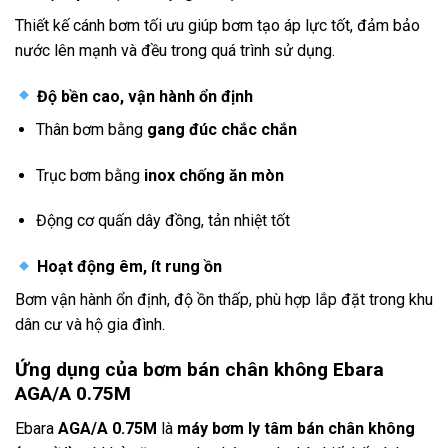
Thiết kế cánh bơm tối ưu giúp bơm tạo áp lực tốt, đảm bảo
nước lên mạnh và đều trong quá trình sử dụng.
Độ bền cao, vận hành ổn định
Thân bơm bằng
gang đúc chắc chắn
Trục bơm bằng
inox chống ăn mòn
Động cơ quấn dây đồng, tản nhiệt tốt
Hoạt động êm, ít rung ồn
Bơm vận hành ổn định, độ ồn thấp, phù hợp lắp đặt trong khu
dân cư và hộ gia đình.
Ứng dụng của bơm bán chân không Ebara
AGA/A 0.75M
Ebara
AGA/A 0.75M
là
máy bơm ly tâm bán chân không