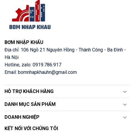
BƠM NHẬP KHẨU
Địa chỉ: 106 Ngõ 21 Nguyên Hồng - Thành Công - Ba Đình -
Hà Nội
Hotline, zalo: 0919.786.917
Email: bomnhapkhauhn@gmail.com
HỖ TRỢ KHÁCH HÀNG
DANH MỤC SẢN PHẨM
DOANH NGHIỆP
KẾT NỐI VỚI CHÚNG TÔI