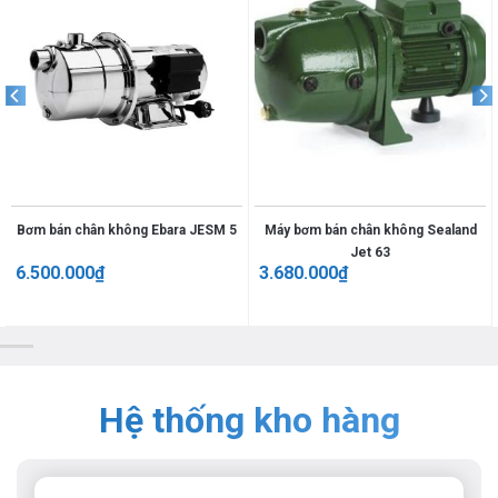
Bơm bán chân không Ebara JESM 5
Máy bơm bán chân không Sealand
Jet 63
6.500.000
₫
3.680.000
₫
Hệ thống kho hàng