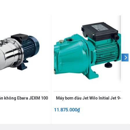
ân không Ebara JEXM 100
Máy bơm đầu Jet Wilo Initial Jet 9-4
11.875.000
₫