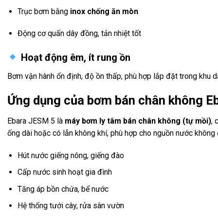
Trục bơm bằng
inox chống ăn mòn
Động cơ quấn dây đồng, tản nhiệt tốt
Hoạt động êm, ít rung ồn
Bơm vận hành ổn định, độ ồn thấp, phù hợp lắp đặt trong khu dâ
Ứng dụng của bơm bán chân không E
Ebara JESM 5 là
máy bơm ly tâm bán chân không
(tự mồi)
,
ống dài hoặc có lẫn không khí, phù hợp cho nguồn nước không 
Hút nước giếng nông, giếng đào
Cấp nước sinh hoạt gia đình
Tăng áp bồn chứa, bể nước
Hệ thống tưới cây, rửa sân vườn