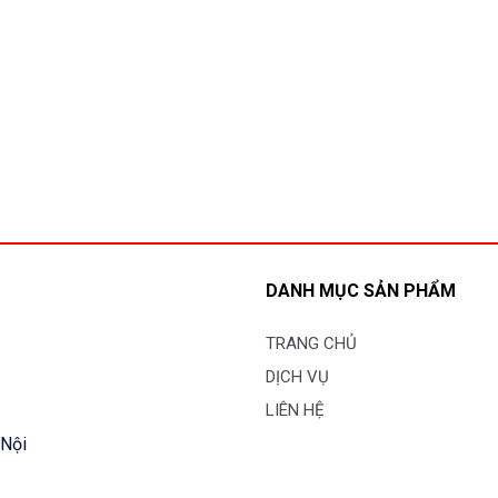
DANH MỤC SẢN PHẨM
TRANG CHỦ
DỊCH VỤ
LIÊN HỆ
 Nội