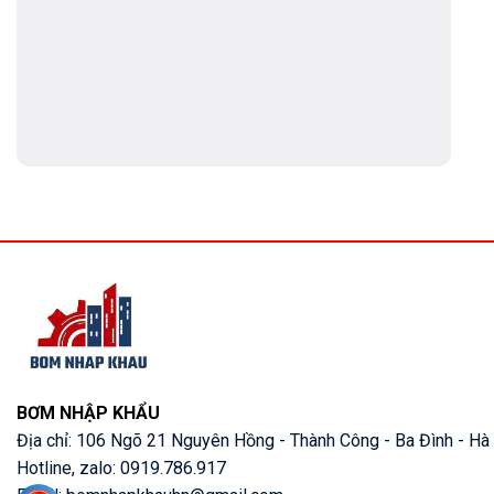
BƠM NHẬP KHẨU
Địa chỉ: 106 Ngõ 21 Nguyên Hồng - Thành Công - Ba Đình - Hà
Hotline, zalo: 0919.786.917