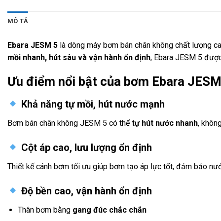
MÔ TẢ
Ebara JESM 5
là dòng máy bơm bán chân không chất lượng cao
mồi nhanh, hút sâu và vận hành ổn định
, Ebara JESM 5 được 
Ưu điểm nổi bật của bơm Ebara JESM
Khả năng tự mồi, hút nước mạnh
Bơm bán chân không JESM 5 có thể
tự hút nước nhanh
, khôn
Cột áp cao, lưu lượng ổn định
Thiết kế cánh bơm tối ưu giúp bơm tạo áp lực tốt, đảm bảo nướ
Độ bền cao, vận hành ổn định
Thân bơm bằng
gang đúc chắc chắn