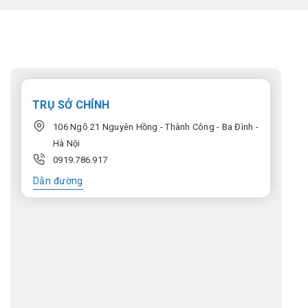
TRỤ SỞ CHÍNH
106 Ngõ 21 Nguyên Hồng - Thành Công - Ba Đình -
Hà Nội
0919.786.917
Dẫn đường