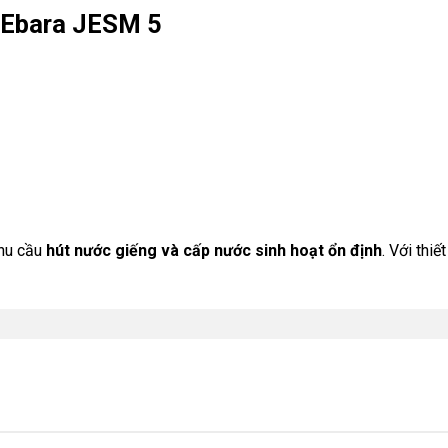
 Ebara JESM 5
nhu cầu
hút nước giếng và cấp nước sinh hoạt ổn định
. Với thi