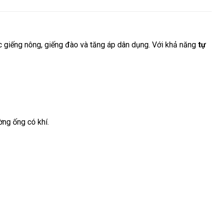
 giếng nông, giếng đào và tăng áp dân dụng. Với khả năng
tự
ờng ống có khí.