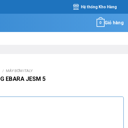
Hệ thống Kho Hàng
Giỏ hàng
0
M
/
MÁY BƠM ITALY
G EBARA JESM 5