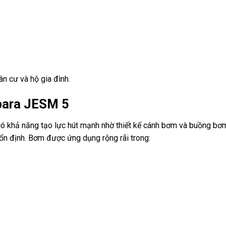
n cư và hộ gia đình.
bara JESM 5
 có khả năng tạo lực hút mạnh nhờ thiết kế cánh bơm và buồng bơm
ổn định. Bơm được ứng dụng rộng rãi trong: