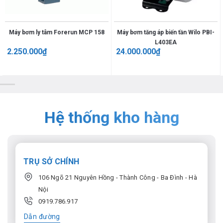
Máy bơm ly tâm Forerun MCP 158
Máy bơm tăng áp biến tần Wilo PBI-
L403EA
2.250.000
₫
24.000.000
₫
Hệ thống kho hàng
TRỤ SỞ CHÍNH
106 Ngõ 21 Nguyên Hồng - Thành Công - Ba Đình - Hà
Nội
0919.786.917
Dẫn đường