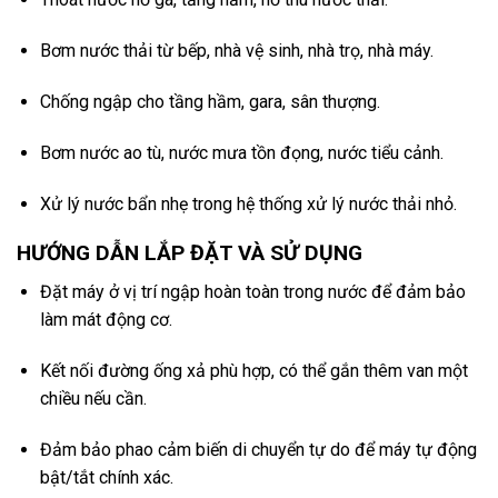
Bơm nước thải từ bếp, nhà vệ sinh, nhà trọ, nhà máy.
Chống ngập cho tầng hầm, gara, sân thượng.
Bơm nước ao tù, nước mưa tồn đọng, nước tiểu cảnh.
Xử lý nước bẩn nhẹ trong hệ thống xử lý nước thải nhỏ.
HƯỚNG DẪN LẮP ĐẶT VÀ SỬ DỤNG
Đặt máy ở vị trí ngập hoàn toàn trong nước để đảm bảo
làm mát động cơ.
Kết nối đường ống xả phù hợp, có thể gắn thêm van một
chiều nếu cần.
Đảm bảo phao cảm biến di chuyển tự do để máy tự động
bật/tắt chính xác.