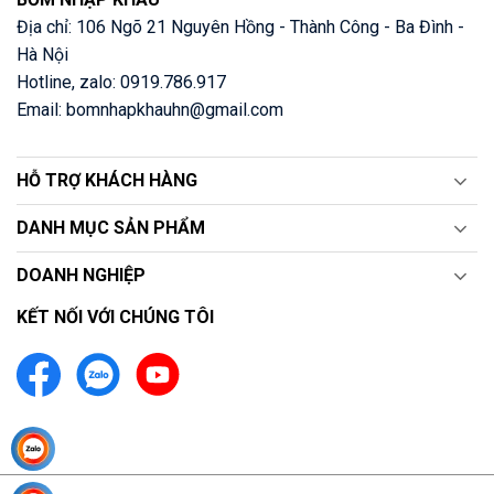
Địa chỉ: 106 Ngõ 21 Nguyên Hồng - Thành Công - Ba Đình -
Hà Nội
Hotline, zalo: 0919.786.917
Email: bomnhapkhauhn@gmail.com
HỖ TRỢ KHÁCH HÀNG
DANH MỤC SẢN PHẨM
DOANH NGHIỆP
KẾT NỐI VỚI CHÚNG TÔI