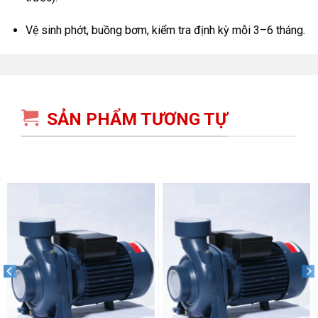
Vệ sinh phớt, buồng bơm, kiểm tra định kỳ mỗi 3–6 tháng.
SẢN PHẨM TƯƠNG TỰ