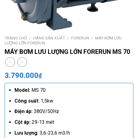
TRANG CHỦ
/
HÃNG SẢN XUẤT
/
FORERUN
/
MÁY BƠM LƯU
LƯỢNG LỚN FORERUN
MÁY BƠM LƯU LƯỢNG LỚN FORERUN MS 70
3.790.000
₫
Model:
MS 70
Công suất:
1,5kw
Điện áp:
380V/50Hz
Cột áp:
29-13 mét
Lưu lượng:
3,6-23,6 m3/h