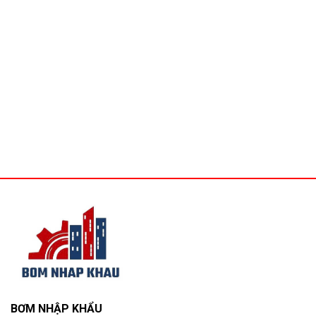
BƠM NHẬP KHẨU