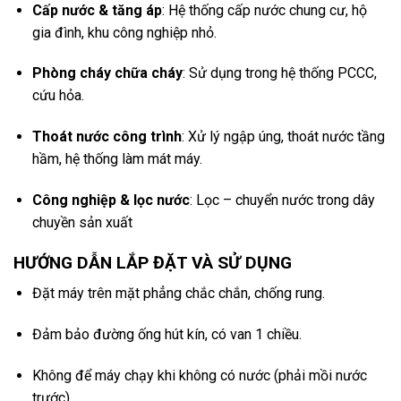
Cấp nước & tăng áp
: Hệ thống cấp nước chung cư, hộ
gia đình, khu công nghiệp nhỏ.
Phòng cháy chữa cháy
: Sử dụng trong hệ thống PCCC,
cứu hỏa.
Thoát nước công trình
: Xử lý ngập úng, thoát nước tầng
hầm, hệ thống làm mát máy.
Công nghiệp & lọc nước
: Lọc – chuyển nước trong dây
chuyền sản xuất
HƯỚNG DẪN LẮP ĐẶT VÀ SỬ DỤNG
Đặt máy trên mặt phẳng chắc chắn, chống rung.
Đảm bảo đường ống hút kín, có van 1 chiều.
Không để máy chạy khi không có nước (phải mồi nước
trước).