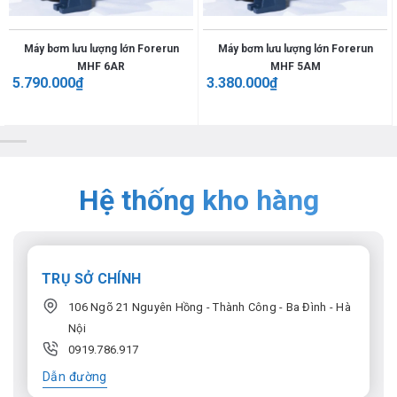
Máy bơm lưu lượng lớn Forerun
Máy bơm lưu lượng lớn Forerun
MHF 6AR
MHF 5AM
5.790.000
₫
3.380.000
₫
Hệ thống kho hàng
TRỤ SỞ CHÍNH
106 Ngõ 21 Nguyên Hồng - Thành Công - Ba Đình - Hà
Nội
0919.786.917
Dẫn đường