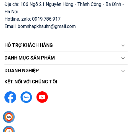
Địa chỉ: 106 Ngõ 21 Nguyên Hồng - Thành Công - Ba Đình -
Hà Nội
Hotline, zalo: 0919.786.917
Email: bomnhapkhauhn@gmail.com
HỖ TRỢ KHÁCH HÀNG
DANH MỤC SẢN PHẨM
DOANH NGHIỆP
KẾT NỐI VỚI CHÚNG TÔI