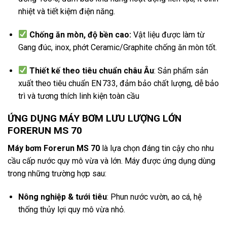
nhiệt và tiết kiệm điện năng.
Chống ăn mòn, độ bền cao:
Vật liệu được làm từ
Gang đúc, inox, phớt Ceramic/Graphite chống ăn mòn tốt.
Thiết kế theo tiêu chuẩn châu Âu
: Sản phẩm sản
xuất theo tiêu chuẩn EN 733, đảm bảo chất lượng, dễ bảo
trì và tương thích linh kiện toàn cầu
ỨNG DỤNG MÁY BƠM LƯU LƯỢNG LỚN
FORERUN MS 70
Máy bơm Forerun
MS 70
là lựa chọn đáng tin cậy cho nhu
cầu cấp nước quy mô vừa và lớn. Máy được ứng dụng dùng
trong những trường hợp sau:
Nông nghiệp & tưới tiêu
: Phun nước vườn, ao cá, hệ
thống thủy lợi quy mô vừa nhỏ.