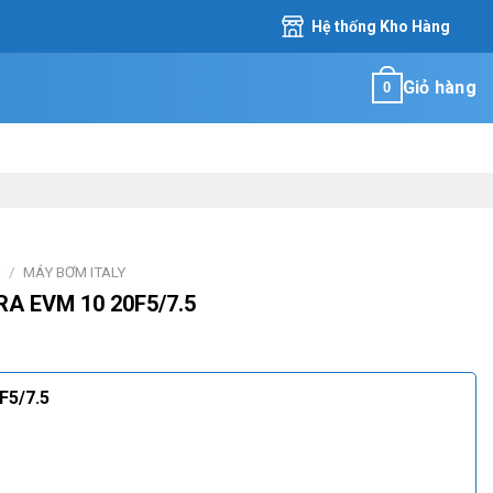
Hệ thống Kho Hàng
Giỏ hàng
0
M
/
MÁY BƠM ITALY
A EVM 10 20F5/7.5
F5/7.5