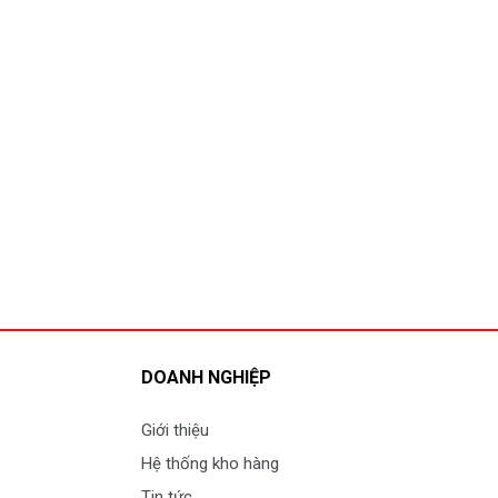
DOANH NGHIỆP
Giới thiệu
Hệ thống kho hàng
Tin tức