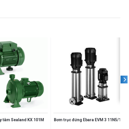
y tâm Sealand KX 101M
Bơm trục đứng Ebara EVM 3 11N5/1.1