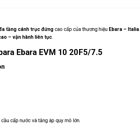
đa tầng cánh trục đứng
cao cấp của thương hiệu
Ebara
– Italia
cao – vận hành liên tục
.
Ebara Ebara EVM 10 20F5/7.5
òn
 cầu cấp nước và tăng áp quy mô lớn.