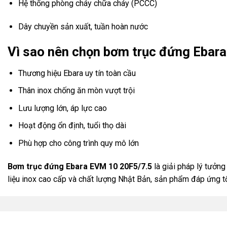
Hệ thống phòng cháy chữa cháy (PCCC)
Dây chuyền sản xuất, tuần hoàn nước
Vì sao nên chọn bơm trục đứng Ebar
Thương hiệu Ebara uy tín toàn cầu
Thân inox chống ăn mòn vượt trội
Lưu lượng lớn, áp lực cao
Hoạt động ổn định, tuổi thọ dài
Phù hợp cho công trình quy mô lớn
Bơm trục đứng Ebara
EVM 10 20F5/7.5
là giải pháp lý tưởn
liệu inox cao cấp và chất lượng Nhật Bản, sản phẩm đáp ứng tố