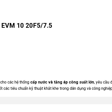
a EVM 10 20F5/7.5
g cho các hệ thống
cấp nước và tăng áp công suất lớn
, yêu cầu 
t các tiêu chuẩn kỹ thuật khắt khe trong dân dụng và công nghiệp