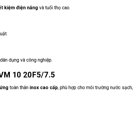
ết kiệm điện năng
và tuổi thọ cao.
uật.
h dân dụng và công nghiệp.
EVM 10 20F5/7.5
đứng
toàn thân
inox cao cấp
, phù hợp cho môi trường nước sạch, 