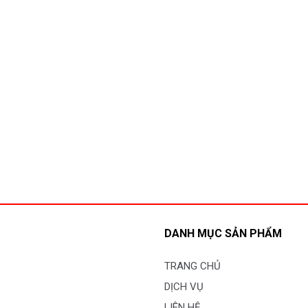
DANH MỤC SẢN PHẨM
TRANG CHỦ
DỊCH VỤ
LIÊN HỆ