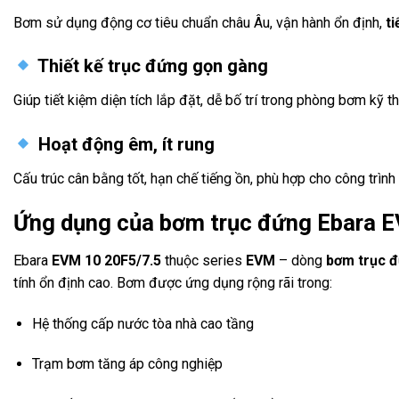
Bơm sử dụng động cơ tiêu chuẩn châu Âu, vận hành ổn định,
ti
Thiết kế trục đứng gọn gàng
Giúp tiết kiệm diện tích lắp đặt, dễ bố trí trong phòng bơm kỹ th
Hoạt động êm, ít rung
Cấu trúc cân bằng tốt, hạn chế tiếng ồn, phù hợp cho công trìn
Ứng dụng của bơm trục đứng Ebara 
Ebara
EVM 10 20F5/7.5
thuộc series
EVM
– dòng
bơm trục 
tính ổn định cao. Bơm được ứng dụng rộng rãi trong:
Hệ thống cấp nước tòa nhà cao tầng
Trạm bơm tăng áp công nghiệp