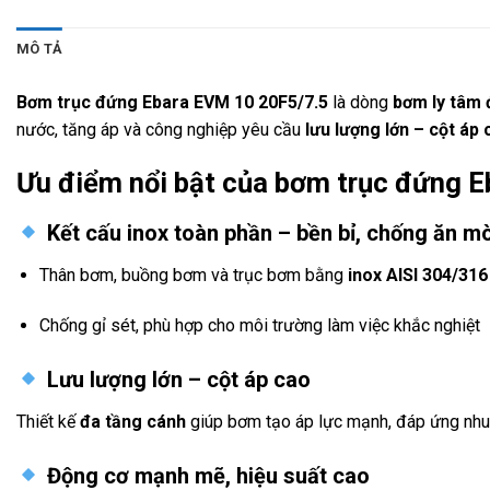
MÔ TẢ
Bơm trục đứng Ebara EVM 10 20F5/7.5
là dòng
bơm ly tâm 
nước, tăng áp và công nghiệp yêu cầu
lưu lượng lớn – cột áp 
Ưu điểm nổi bật của bơm trục đứng 
Kết cấu inox toàn phần – bền bỉ, chống ăn m
Thân bơm, buồng bơm và trục bơm bằng
inox AISI 304/316
Chống gỉ sét, phù hợp cho môi trường làm việc khắc nghiệt
Lưu lượng lớn – cột áp cao
Thiết kế
đa tầng cánh
giúp bơm tạo áp lực mạnh, đáp ứng nhu
Động cơ mạnh mẽ, hiệu suất cao