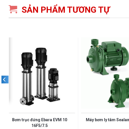
SẢN PHẨM TƯƠNG TỰ
Bơm trục đứng Ebara EVM 10
Máy bơm ly tâm Seala
16F5/7.5