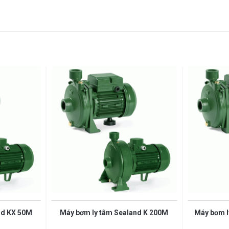
nd KX 50M
Máy bơm ly tâm Sealand K 200M
Máy bơm l