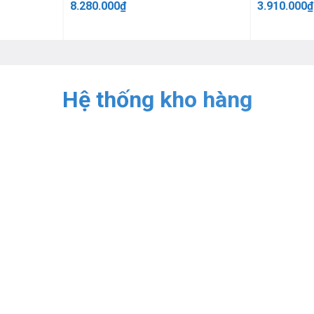
8.280.000
₫
3.910.000
₫
Hệ thống kho hàng