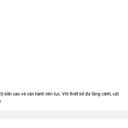
độ bền cao và vận hành liên tục. Với thiết kế đa tầng cánh, vật
.