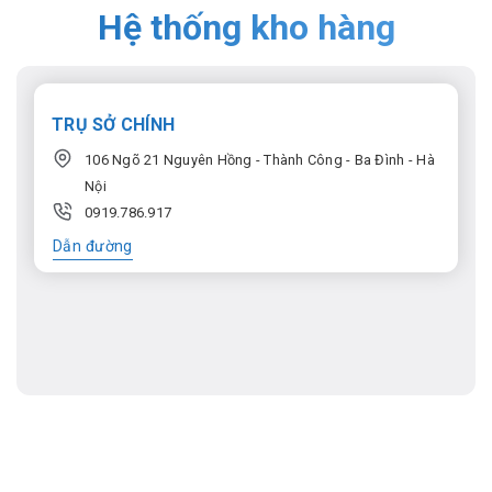
Hệ thống kho hàng
TRỤ SỞ CHÍNH
106 Ngõ 21 Nguyên Hồng - Thành Công - Ba Đình - Hà
Nội
0919.786.917
Dẫn đường