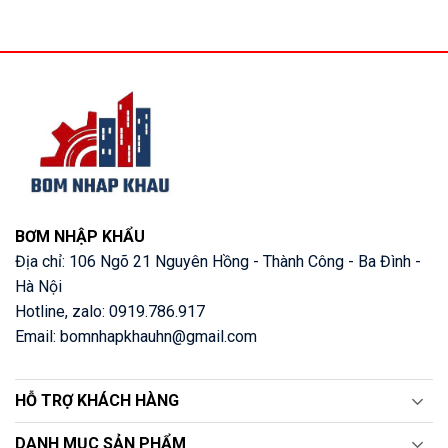
BƠM NHẬP KHẨU
Địa chỉ: 106 Ngõ 21 Nguyên Hồng - Thành Công - Ba Đình -
Hà Nội
Hotline, zalo: 0919.786.917
Email: bomnhapkhauhn@gmail.com
HỖ TRỢ KHÁCH HÀNG
DANH MỤC SẢN PHẨM