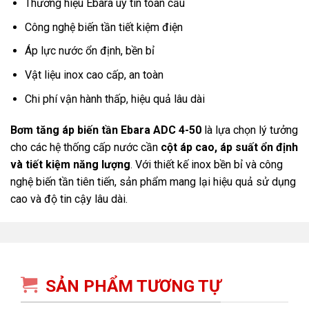
Thương hiệu
Ebara
uy tín toàn cầu
Công nghệ biến tần tiết kiệm điện
Áp lực nước ổn định, bền bỉ
Vật liệu inox cao cấp, an toàn
Chi phí vận hành thấp, hiệu quả lâu dài
Bơm tăng áp biến tần Ebara
ADC 4-50
là lựa chọn lý tưởng
cho các hệ thống cấp nước cần
cột áp cao, áp suất ổn định
và tiết kiệm năng lượng
. Với thiết kế inox bền bỉ và công
nghệ biến tần tiên tiến, sản phẩm mang lại hiệu quả sử dụng
cao và độ tin cậy lâu dài.
SẢN PHẨM TƯƠNG TỰ