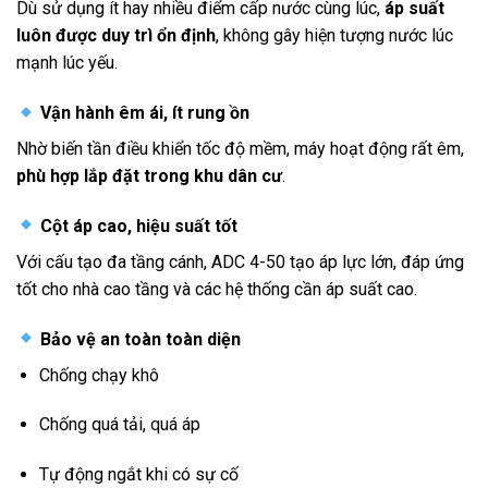
Dù sử dụng ít hay nhiều điểm cấp nước cùng lúc,
áp suất
luôn được duy trì ổn định
, không gây hiện tượng nước lúc
mạnh lúc yếu.
Vận hành êm ái, ít rung ồn
Nhờ biến tần điều khiển tốc độ mềm, máy hoạt động rất êm,
phù hợp lắp đặt trong khu dân cư
.
Cột áp cao, hiệu suất tốt
Với cấu tạo đa tầng cánh, ADC 4-50 tạo áp lực lớn, đáp ứng
tốt cho nhà cao tầng và các hệ thống cần áp suất cao.
Bảo vệ an toàn toàn diện
Chống chạy khô
Chống quá tải, quá áp
Tự động ngắt khi có sự cố