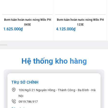
Bơm tuần hoàn nước nóng Wilo PH
Bơm tuần hoàn nước nóng Wilo PH
045E
123E
1.625.000
₫
4.125.000
₫
Hệ thống kho hàng
TRỤ SỞ CHÍNH
106 Ngõ 21 Nguyên Hồng - Thành Công - Ba Đình - Hà
Nội
0919.786.917