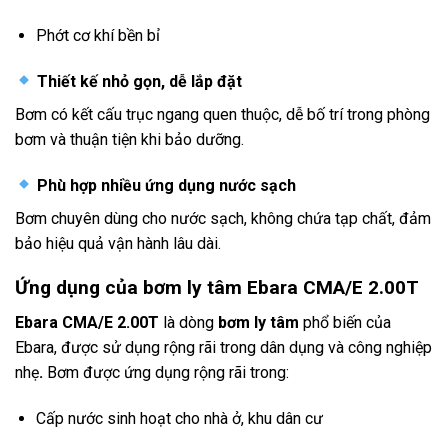
Phớt cơ khí bền bỉ
Thiết kế nhỏ gọn, dễ lắp đặt
Bơm có kết cấu trục ngang quen thuộc, dễ bố trí trong phòng
bơm và thuận tiện khi bảo dưỡng.
Phù hợp nhiều ứng dụng nước sạch
Bơm chuyên dùng cho nước sạch, không chứa tạp chất, đảm
bảo hiệu quả vận hành lâu dài.
Ứng dụng của bơm ly tâm Ebara
CMA/E 2.00T
Ebara CMA/E 2.00T
là dòng
bơm ly tâm
phổ biến của
Ebara, được sử dụng rộng rãi trong dân dụng và công nghiệp
nhẹ
.
Bơm được ứng dụng rộng rãi trong:
Cấp nước sinh hoạt cho nhà ở, khu dân cư