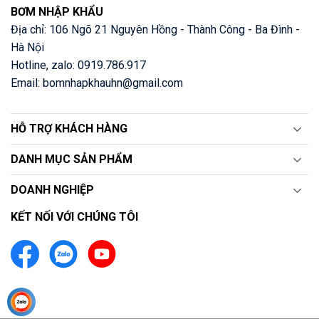
BƠM NHẬP KHẨU
Địa chỉ: 106 Ngõ 21 Nguyên Hồng - Thành Công - Ba Đình -
Hà Nội
Hotline, zalo: 0919.786.917
Email: bomnhapkhauhn@gmail.com
HỖ TRỢ KHÁCH HÀNG
DANH MỤC SẢN PHẨM
DOANH NGHIỆP
KẾT NỐI VỚI CHÚNG TÔI