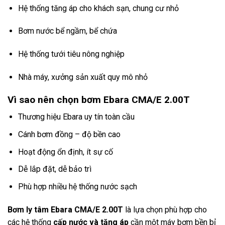
Hệ thống tăng áp cho khách sạn, chung cư nhỏ
Bơm nước bể ngầm, bể chứa
Hệ thống tưới tiêu nông nghiệp
Nhà máy, xưởng sản xuất quy mô nhỏ
Vì sao nên chọn bơm Ebara
CMA/E 2.00T
Thương hiệu Ebara uy tín toàn cầu
Cánh bơm đồng – độ bền cao
Hoạt động ổn định, ít sự cố
Dễ lắp đặt, dễ bảo trì
Phù hợp nhiều hệ thống nước sạch
Bơm ly tâm Ebara
CMA/E 2.00T
là lựa chọn phù hợp cho
các hệ thống
cấp nước và tăng áp
cần một máy bơm bền bỉ