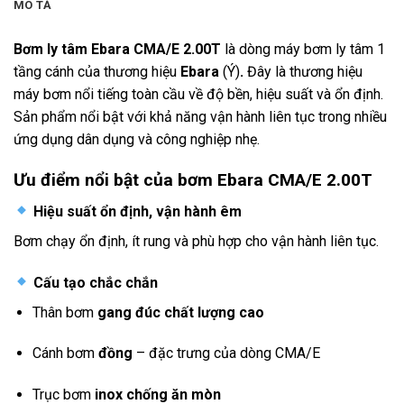
MÔ TẢ
Bơm ly tâm Ebara CMA/E 2.00T
là dòng máy bơm ly tâm 1
tầng cánh của thương hiệu
Ebara
(Ý)
.
Đây là thương hiệu
máy bơm nổi tiếng toàn cầu về độ bền, hiệu suất và ổn định.
Sản phẩm nổi bật với khả năng vận hành liên tục trong nhiều
ứng dụng dân dụng và công nghiệp nhẹ.
Ưu điểm nổi bật của bơm Ebara CMA/E 2.00T
Hiệu suất ổn định, vận hành êm
Bơm chạy ổn định, ít rung và phù hợp cho vận hành liên tục.
Cấu tạo chắc chắn
Thân bơm
gang đúc chất lượng cao
Cánh bơm
đồng
– đặc trưng của dòng CMA/E
Trục bơm
inox chống ăn mòn