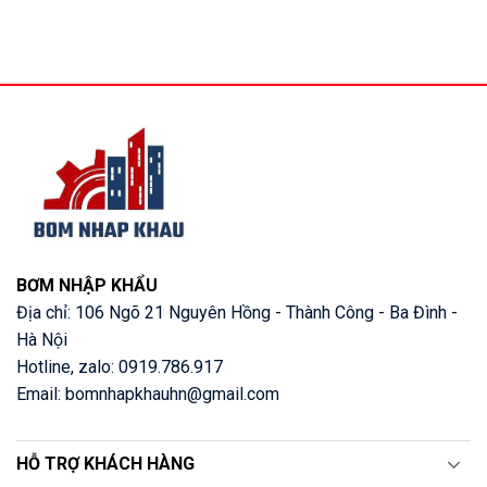
BƠM NHẬP KHẨU
Địa chỉ: 106 Ngõ 21 Nguyên Hồng - Thành Công - Ba Đình -
Hà Nội
Hotline, zalo: 0919.786.917
Email: bomnhapkhauhn@gmail.com
HỖ TRỢ KHÁCH HÀNG