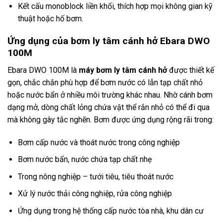
Kết cấu monoblock liền khối, thích hợp mọi không gian kỹ
thuật hoặc hố bơm.
Ứng dụng của bơm ly tâm cánh hở Ebara DWO
100M
Ebara DWO 100M là
máy bơm ly tâm cánh hở
được thiết kế
gọn, chắc chắn phù hợp để bơm nước có lẫn tạp chất nhỏ
hoặc nước bẩn ở nhiều môi trường khác nhau. Nhờ cánh bơm
dạng mở, dòng chất lỏng chứa vật thể rắn nhỏ có thể đi qua
mà không gây tắc nghẽn. Bơm được ứng dụng rộng rãi trong:
Bơm cấp nước và thoát nước trong công nghiệp
Bơm nước bẩn, nước chứa tạp chất nhẹ
Trong nông nghiệp – tưới tiêu, tiêu thoát nước
Xử lý nước thải công nghiệp, rửa công nghiệp
Ứng dụng trong hệ thống cấp nước tòa nhà, khu dân cư