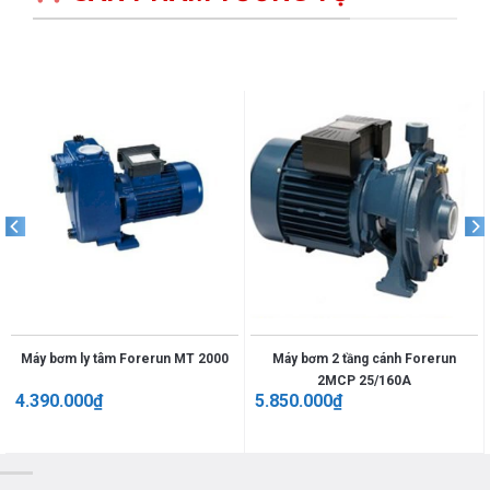
Máy bơm ly tâm Forerun MT 2000
Máy bơm 2 tầng cánh Forerun
2MCP 25/160A
4.390.000
₫
5.850.000
₫