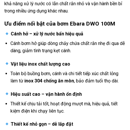
khả năng xử lý nước có lẫn chất rắn nhỏ và vận hành bền bỉ
trong nhiều ứng dụng khác nhau.
Ưu điểm nổi bật của bơm Ebara DWO 100M
Cánh hở – xử lý nước bẩn hiệu quả
Cánh bơm hở giúp dòng chảy chứa chất rắn nhẹ đi qua dễ
dàng, giảm tình trạng kẹt cánh.
Vật liệu inox chất lượng cao
Toàn bộ buồng bơm, cánh và chi tiết tiếp xúc chất lỏng
làm từ
inox 304 chống ăn mòn
, bảo đảm tuổi thọ dài.
Hiệu suất cao – vận hành ổn định
Thiết kế chịu tải tốt, hoạt động mượt mà, hiệu quả, tiết
kiệm điện khi chạy liên tục.
Thiết kế nhỏ gọn – dễ lắp đặt