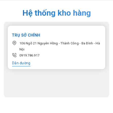
Hệ thống kho hàng
TRỤ SỞ CHÍNH
106 Ngõ 21 Nguyên Hồng - Thành Công - Ba Đình - Hà
Nội
0919.786.917
Dẫn đường